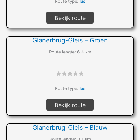
Route type:
lus
Bekijk route
Glanerbrug-Gleis – Groen
Route lengte: 6.4 km
"]
Route type:
lus
Bekijk route
Glanerbrug-Gleis – Blauw
Route lengte: 8.7 km