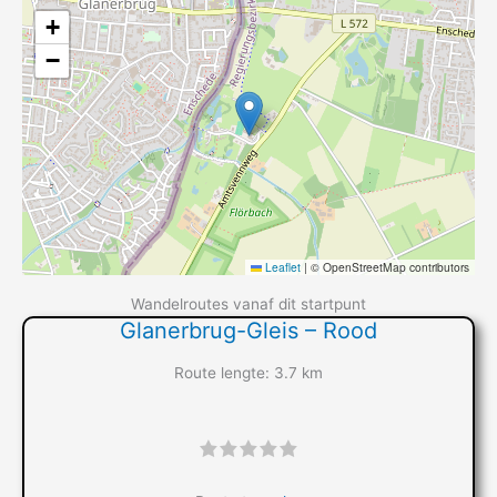
+
−
Leaflet
|
© OpenStreetMap contributors
Wandelroutes vanaf dit startpunt
Glanerbrug-Gleis – Rood
Route lengte: 3.7 km
"]