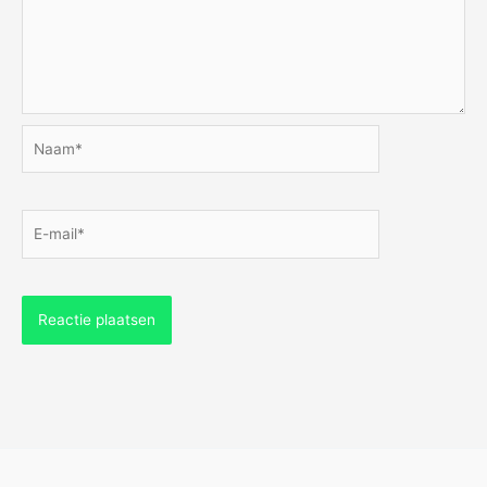
Naam*
E-
mail*