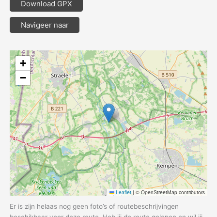
Download GPX
Navigeer naar
+
−
Leaflet
|
© OpenStreetMap contributors
Er is zijn helaas nog geen foto’s of routebeschrijvingen
beschikbaar voor deze route. Heb jij de route gelopen en wil jij