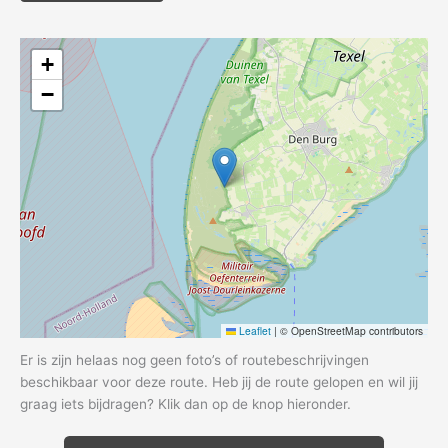
+
−
Leaflet
|
© OpenStreetMap contributors
Er is zijn helaas nog geen foto’s of routebeschrijvingen
beschikbaar voor deze route. Heb jij de route gelopen en wil jij
graag iets bijdragen? Klik dan op de knop hieronder.