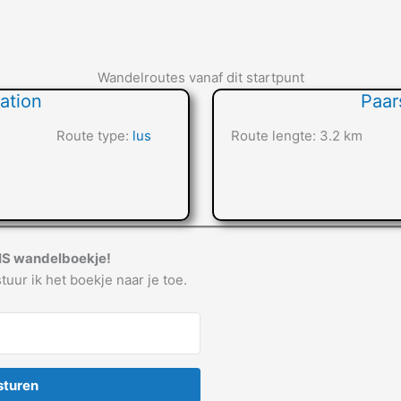
Wandelroutes vanaf dit startpunt
ation
Paar
Route type:
lus
Route lengte: 3.2 km
IS wandelboekje!
tuur ik het boekje naar je toe.
sturen