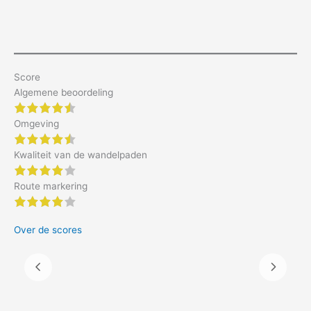
Score
Algemene beoordeling
4.5 of 5 stars
Omgeving
4.5 of 5 stars
Kwaliteit van de wandelpaden
4 of 5 stars
Route markering
4 of 5 stars
Over de scores