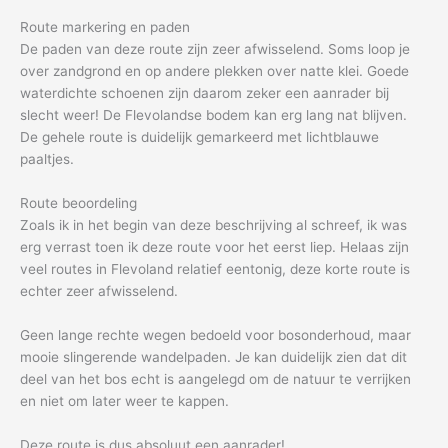
Route markering en paden
De paden van deze route zijn zeer afwisselend. Soms loop je
over zandgrond en op andere plekken over natte klei. Goede
waterdichte schoenen zijn daarom zeker een aanrader bij
slecht weer! De Flevolandse bodem kan erg lang nat blijven.
De gehele route is duidelijk gemarkeerd met lichtblauwe
paaltjes.
Route beoordeling
Zoals ik in het begin van deze beschrijving al schreef, ik was
erg verrast toen ik deze route voor het eerst liep. Helaas zijn
veel routes in Flevoland relatief eentonig, deze korte route is
echter zeer afwisselend.
Geen lange rechte wegen bedoeld voor bosonderhoud, maar
mooie slingerende wandelpaden. Je kan duidelijk zien dat dit
deel van het bos echt is aangelegd om de natuur te verrijken
en niet om later weer te kappen.
Deze route is dus absoluut een aanrader!