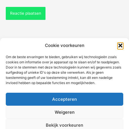
Cookie voorkeuren
Om de beste ervaringen te bieden, gebruiken wij technologieën zoals
cookies om informatie over je apparaat op te slaan en/of te raadplegen.
Over deze website
Door in te stemmen met deze technologieën kunnen wij gegevens zoals
surfgedrag of unieke ID's op deze site verwerken. Als je geen
Contact
toestemming geeft of uw toestemming intrekt, kan dit een nadelige
Privacy en Cookie policy
invloed hebben op bepaalde functies en mogelijkheden.
Auteursrecht informatie
Accepteren
Weigeren
Copyright © 2026 AlleWandelRoutes.nl
Bekijk voorkeuren