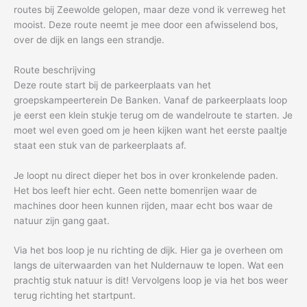
routes bij Zeewolde gelopen, maar deze vond ik verreweg het
mooist. Deze route neemt je mee door een afwisselend bos,
over de dijk en langs een strandje.
Route beschrijving
Deze route start bij de parkeerplaats van het
groepskampeerterein De Banken. Vanaf de parkeerplaats loop
je eerst een klein stukje terug om de wandelroute te starten. Je
moet wel even goed om je heen kijken want het eerste paaltje
staat een stuk van de parkeerplaats af.
Je loopt nu direct dieper het bos in over kronkelende paden.
Het bos leeft hier echt. Geen nette bomenrijen waar de
machines door heen kunnen rijden, maar echt bos waar de
natuur zijn gang gaat.
Via het bos loop je nu richting de dijk. Hier ga je overheen om
langs de uiterwaarden van het Nuldernauw te lopen. Wat een
prachtig stuk natuur is dit! Vervolgens loop je via het bos weer
terug richting het startpunt.