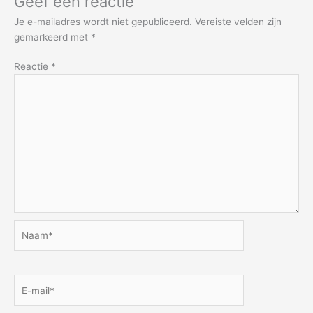
Geef een reactie
Je e-mailadres wordt niet gepubliceerd.
Vereiste velden zijn
gemarkeerd met
*
Reactie
*
Naam*
E-
mail*