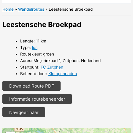
Home
Wandelroutes
Leestensche Broekpad
Leestensche Broekpad
Lengte: 11 km
Type:
lus
Routekleur: groen
Adres: Meijerinkpad 1, Zutphen, Nederland
Startpunt:
FC Zutphen
Beheerd door:
Klompenpaden
Download Route PDF
Informatie routebeheerder
Navigeer naar