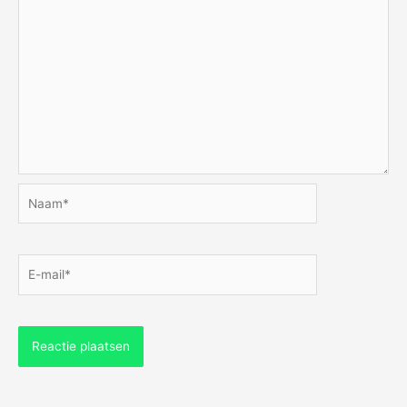
Naam*
E-
mail*