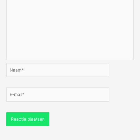
Naam*
E-
mail*