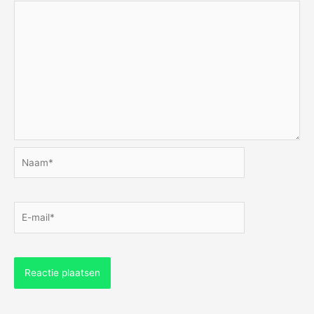
Naam*
E-
mail*