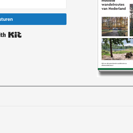
sturen
Built with Kit