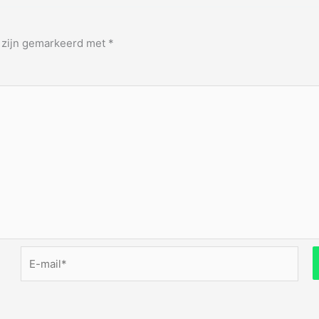
n zijn gemarkeerd met
*
E-
mail*