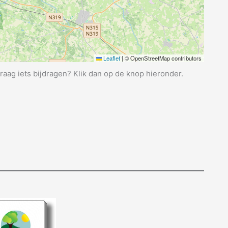
Leaflet
|
© OpenStreetMap contributors
graag iets bijdragen? Klik dan op de knop hieronder.