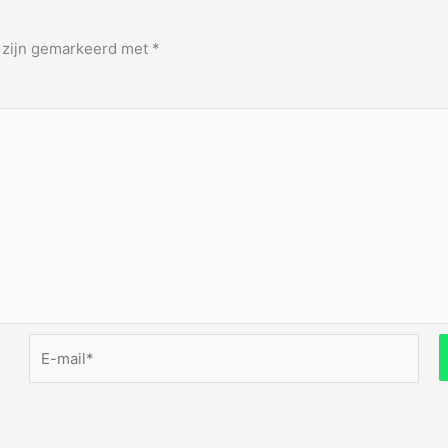
n zijn gemarkeerd met
*
E-
mail*