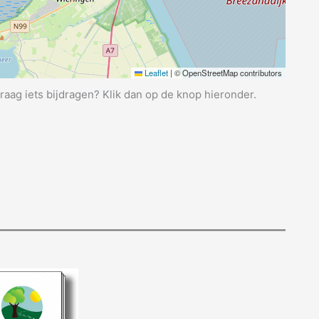
Leaflet
|
© OpenStreetMap contributors
graag iets bijdragen? Klik dan op de knop hieronder.