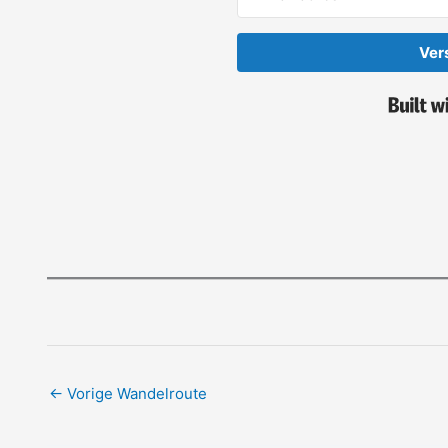
Ver
←
Vorige Wandelroute