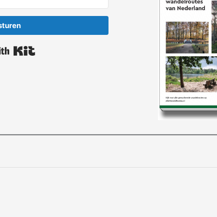
sturen
Built with Kit