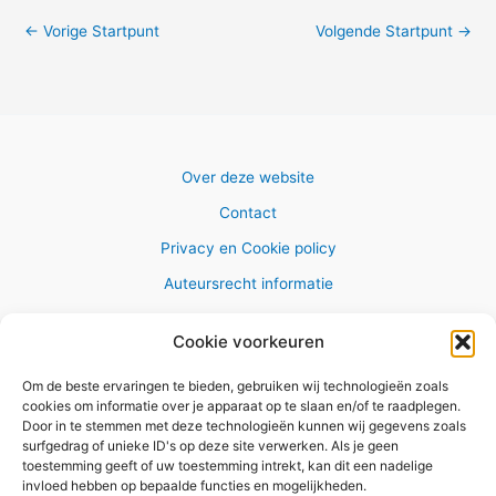
←
Vorige Startpunt
Volgende Startpunt
→
Over deze website
Contact
Privacy en Cookie policy
Auteursrecht informatie
Cookie voorkeuren
Om de beste ervaringen te bieden, gebruiken wij technologieën zoals
Copyright © 2026 AlleWandelRoutes.nl
cookies om informatie over je apparaat op te slaan en/of te raadplegen.
Door in te stemmen met deze technologieën kunnen wij gegevens zoals
surfgedrag of unieke ID's op deze site verwerken. Als je geen
toestemming geeft of uw toestemming intrekt, kan dit een nadelige
invloed hebben op bepaalde functies en mogelijkheden.