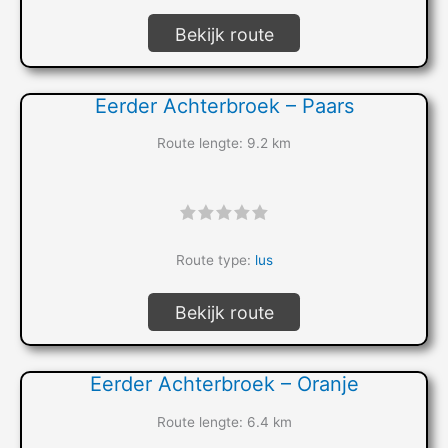
Bekijk route
Eerder Achterbroek – Paars
Route lengte: 9.2 km
"]
Route type:
lus
Bekijk route
Eerder Achterbroek – Oranje
Route lengte: 6.4 km