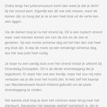
Zodra langs het juttersmuseum komt dan weet je dat je dicht
bij het strand bent. Eigenlijk kan dit ook niet missen, want de
duinen zijn zo hoog dat je ze al een heel stuk uit de verte kan
zien liggen.
Via de duinen loop je nu het strand op. Dit is een typisch strand
waar veel mensen komen om van de zon en de zee te
genieten. Op een mooie zomerse dag zal het hier dan ook heel
erg druk zijn. Ik liep de route op een winderige winterse dag,
dus het was juist heel rustig.
Je loopt nu een aardig stuk over het strand totdat je uitkomt bij
Strandslag Dorpsplein. Dit is de derde strandopgang die je
tegenkomt. Er staat hier ook een bordje, maar het zou mij niets
verbazen als je die over het hoofd ziet. Ik heb zelf het kaartje
van Wandelnetwerk Noord-Holland gebruikt om de juiste
strandopgang te vinden.
Het laatste stuk loop je door het centrum weer terug naar het
startpunt. Aangezien het plaatsje relatief toeristisch is, zijn er