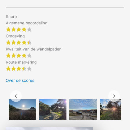
Score
Algemene beoordeling
4 of 5 stars
Omgeving
4.5 of 5 stars
Kwaliteit van de wandelpaden
4 of 5 stars
Route markering
3.5 of 5 stars
Over de scores