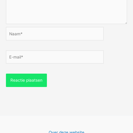
Naam*
E-
mail*
Over deze website