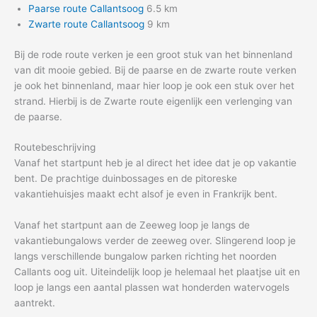
Paarse route Callantsoog
6.5 km
Zwarte route Callantsoog
9 km
Bij de rode route verken je een groot stuk van het binnenland
van dit mooie gebied. Bij de paarse en de zwarte route verken
je ook het binnenland, maar hier loop je ook een stuk over het
strand. Hierbij is de Zwarte route eigenlijk een verlenging van
de paarse.
Routebeschrijving
Vanaf het startpunt heb je al direct het idee dat je op vakantie
bent. De prachtige duinbossages en de pitoreske
vakantiehuisjes maakt echt alsof je even in Frankrijk bent.
Vanaf het startpunt aan de Zeeweg loop je langs de
vakantiebungalows verder de zeeweg over. Slingerend loop je
langs verschillende bungalow parken richting het noorden
Callants oog uit. Uiteindelijk loop je helemaal het plaatjse uit en
loop je langs een aantal plassen wat honderden watervogels
aantrekt.