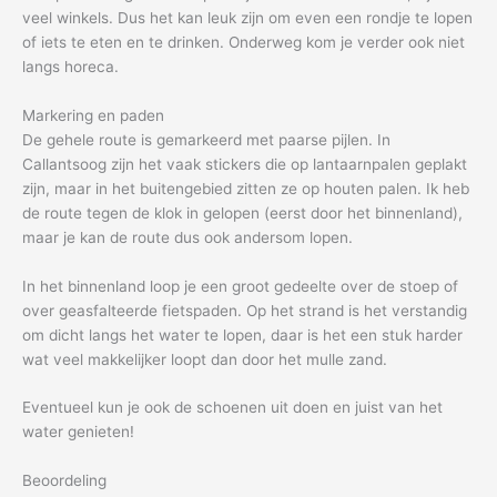
veel winkels. Dus het kan leuk zijn om even een rondje te lopen
of iets te eten en te drinken. Onderweg kom je verder ook niet
langs horeca.
Markering en paden
De gehele route is gemarkeerd met paarse pijlen. In
Callantsoog zijn het vaak stickers die op lantaarnpalen geplakt
zijn, maar in het buitengebied zitten ze op houten palen. Ik heb
de route tegen de klok in gelopen (eerst door het binnenland),
maar je kan de route dus ook andersom lopen.
In het binnenland loop je een groot gedeelte over de stoep of
over geasfalteerde fietspaden. Op het strand is het verstandig
om dicht langs het water te lopen, daar is het een stuk harder
wat veel makkelijker loopt dan door het mulle zand.
Eventueel kun je ook de schoenen uit doen en juist van het
water genieten!
Beoordeling