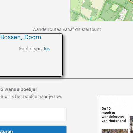
Wandelroutes vanaf dit startpunt
 Bossen, Doorn
Route type:
lus
IS wandelboekje!
tuur ik het boekje naar je toe.
sturen