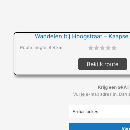
Wandelen bij Hoogstraat – Kaapse
Route lengte: 4.8 km
"]
Bekijk route
Krijg een GRAT
Vul je e-mail adres in. Dan s
Ver