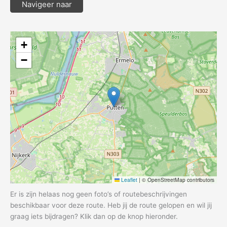
Navigeer naar
+
−
Leaflet
|
© OpenStreetMap contributors
Er is zijn helaas nog geen foto’s of routebeschrijvingen
beschikbaar voor deze route. Heb jij de route gelopen en wil jij
graag iets bijdragen? Klik dan op de knop hieronder.