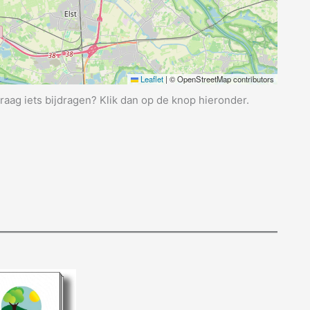
Leaflet
|
© OpenStreetMap contributors
graag iets bijdragen? Klik dan op de knop hieronder.