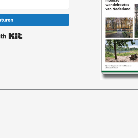
sturen
Built with Kit