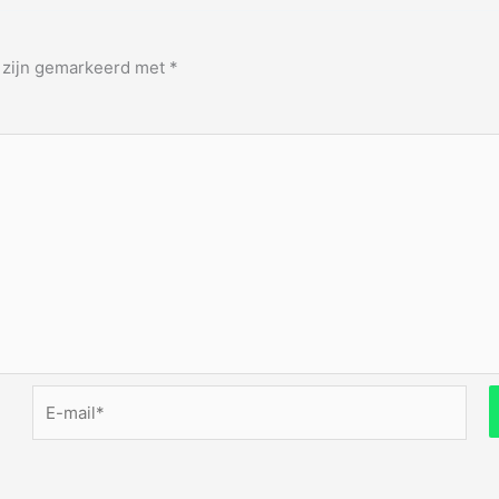
n zijn gemarkeerd met
*
E-
mail*