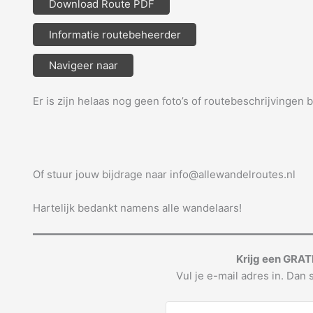
Download Route PDF
Informatie routebeheerder
Navigeer naar
Er is zijn helaas nog geen foto’s of routebeschrijvingen 
Of stuur jouw bijdrage naar info@allewandelroutes.nl
Hartelijk bedankt namens alle wandelaars!
Krijg een GRAT
Vul je e-mail adres in. Dan s