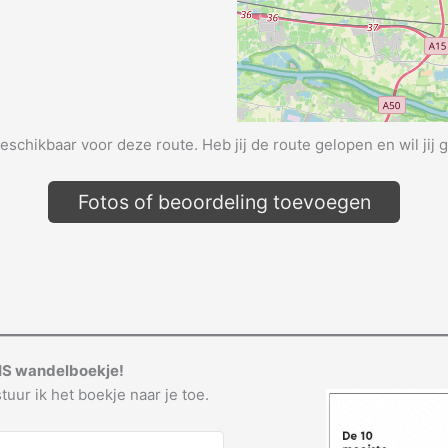
beschikbaar voor deze route. Heb jij de route gelopen en wil jij 
Fotos of beoordeling toevoegen
IS wandelboekje!
tuur ik het boekje naar je toe.