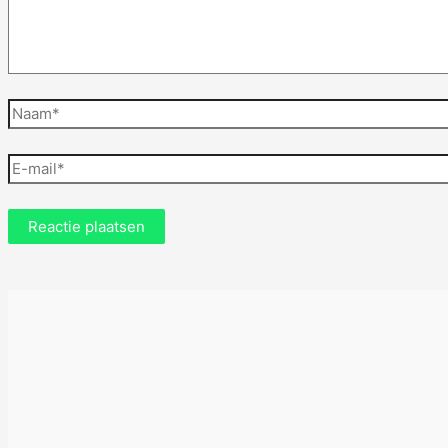
Naam*
E-
mail*