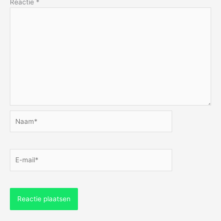
Reactie
*
Naam*
E-
mail*