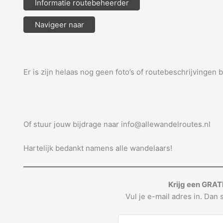
Informatie routebeheerder
Navigeer naar
Er is zijn helaas nog geen foto’s of routebeschrijvingen 
Of stuur jouw bijdrage naar info@allewandelroutes.nl
Hartelijk bedankt namens alle wandelaars!
Krijg een GRAT
Vul je e-mail adres in. Dan s