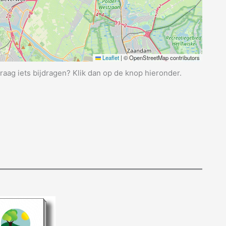
Leaflet
|
© OpenStreetMap contributors
graag iets bijdragen? Klik dan op de knop hieronder.