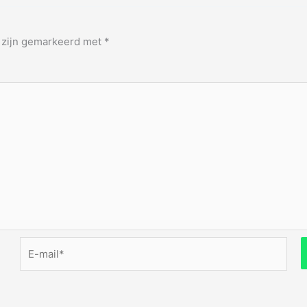
n zijn gemarkeerd met
*
E-
mail*