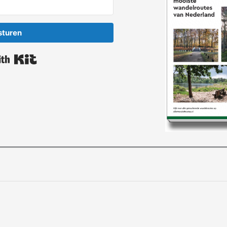
sturen
Built with Kit