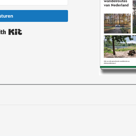
sturen
Built with Kit