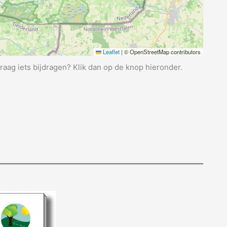
Leaflet
|
© OpenStreetMap contributors
graag iets bijdragen? Klik dan op de knop hieronder.