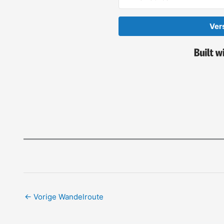
Ver
←
Vorige Wandelroute