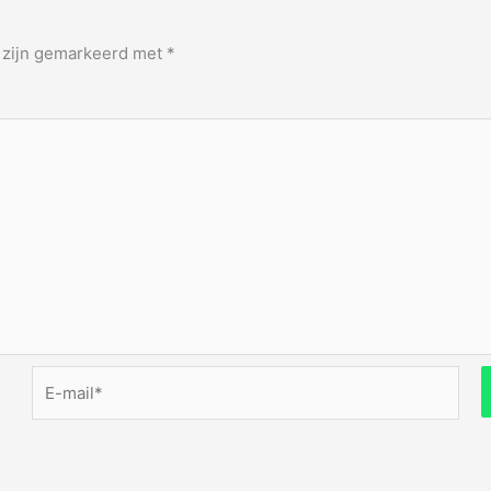
n zijn gemarkeerd met
*
E-
mail*