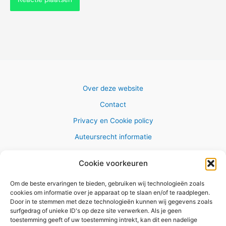
Over deze website
Contact
Privacy en Cookie policy
Auteursrecht informatie
Cookie voorkeuren
Om de beste ervaringen te bieden, gebruiken wij technologieën zoals
Copyright © 2026 AlleWandelRoutes.nl
cookies om informatie over je apparaat op te slaan en/of te raadplegen.
Door in te stemmen met deze technologieën kunnen wij gegevens zoals
surfgedrag of unieke ID's op deze site verwerken. Als je geen
toestemming geeft of uw toestemming intrekt, kan dit een nadelige