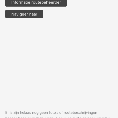
Informatie routebeheerder
Navigeer naar
Er is zijn helaas nog geen foto’s of routebeschrijvingen