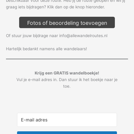
beschikbaar voor deze route. Heb jij de route gelopen en wil jij
graag iets bijdragen? Klik dan op de knop hieronder.
Fotos of beoordeling toevoegen
Of stuur jouw bijdrage naar info@allewandelroutes.nl
Hartelijk bedankt namens alle wandelaars!
Krijg een GRATIS wandelboekje!
Vul je e-mail adres in. Dan stuur ik het boekje naar je
toe.