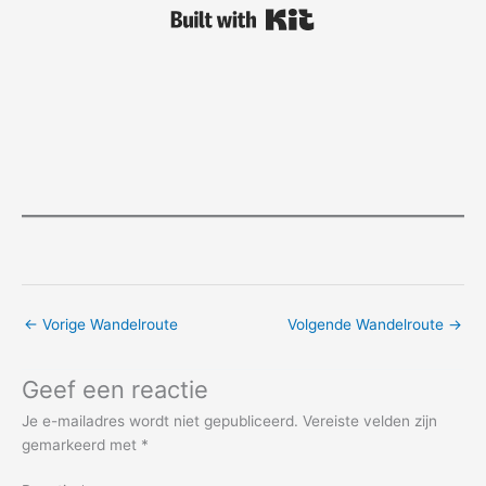
Built with Kit
←
Vorige Wandelroute
Volgende Wandelroute
→
Geef een reactie
Je e-mailadres wordt niet gepubliceerd.
Vereiste velden zijn
gemarkeerd met
*