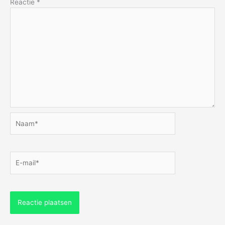
Reactie
*
Naam*
E-
mail*