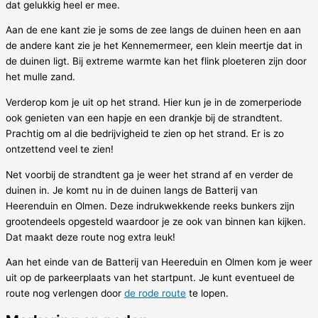
dat gelukkig heel er mee.
Aan de ene kant zie je soms de zee langs de duinen heen en aan
de andere kant zie je het Kennemermeer, een klein meertje dat in
de duinen ligt. Bij extreme warmte kan het flink ploeteren zijn door
het mulle zand.
Verderop kom je uit op het strand. Hier kun je in de zomerperiode
ook genieten van een hapje en een drankje bij de strandtent.
Prachtig om al die bedrijvigheid te zien op het strand. Er is zo
ontzettend veel te zien!
Net voorbij de strandtent ga je weer het strand af en verder de
duinen in. Je komt nu in de duinen langs de Batterij van
Heerenduin en Olmen. Deze indrukwekkende reeks bunkers zijn
grootendeels opgesteld waardoor je ze ook van binnen kan kijken.
Dat maakt deze route nog extra leuk!
Aan het einde van de Batterij van Heereduin en Olmen kom je weer
uit op de parkeerplaats van het startpunt. Je kunt eventueel de
route nog verlengen door
de rode route
te lopen.