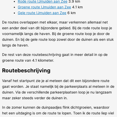
Rode route IJmuiden aan Zee
3.9 km
Groene route IJmuiden aan Zee
4.1 km
Gele route IJmuiden aan Zee
6 km
De routes overlappen met elkaar, maar verkennen allemaal net
een ander deel van dit bijzondere gebied. Bij de rode route loop je
voornamelijk langs de haven. Bij de groene route loop je door de
duinen. En bij de gele route loop zowel door de duinen als een stuk
langs de haven.
De rest van deze routebeschrijving gaat in meer detail in op de
groene route van 4.1 kilometer.
Routebeschrijving
Vanaf het startpunt zie je al meteen dat dit een bijzondere route
gaat worden. Je staat namelijk bij de parkeerplaats al meteen in de
duinen. Via de verschillende parkeerplaatsen loop je nu langzaam
maar zeker steeds verder de duinen in.
In de zomer kunnen de duinpaadjes flink dichtgroeien, waardoor
het een uitdaging is om de route te lopen. Toen ik de route liep viel