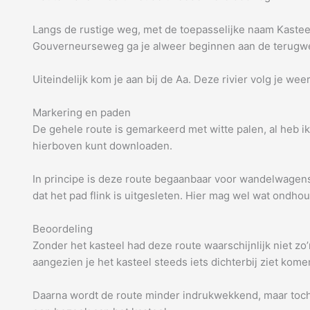
Langs de rustige weg, met de toepasselijke naam Kasteel
Gouverneurseweg ga je alweer beginnen aan de terugweg. 
Uiteindelijk kom je aan bij de Aa. Deze rivier volg je wee
Markering en paden
De gehele route is gemarkeerd met witte palen, al heb ik
hierboven kunt downloaden.
In principe is deze route begaanbaar voor wandelwagens, r
dat het pad flink is uitgesleten. Hier mag wel wat ondh
Beoordeling
Zonder het kasteel had deze route waarschijnlijk niet z
aangezien je het kasteel steeds iets dichterbij ziet kome
Daarna wordt de route minder indrukwekkend, maar toch