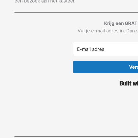
een bezoek aan het kasteel.
Krijg een GRAT
Vul je e-mail adres in. Dan s
Ver