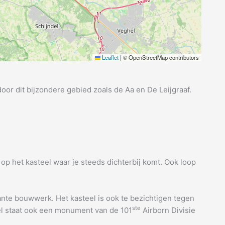
Leaflet
|
© OpenStreetMap contributors
or dit bijzondere gebied zoals de Aa en De Leijgraaf.
t op het kasteel waar je steeds dichterbij komt. Ook loop
sante bouwwerk. Het kasteel is ook te bezichtigen tegen
ste
eel staat ook een monument van de 101
Airborn Divisie