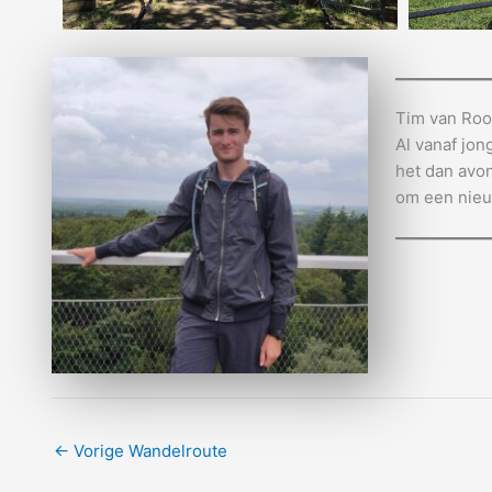
Tim van Roo
Al vanaf jon
het dan avon
om een nieu
←
Vorige Wandelroute