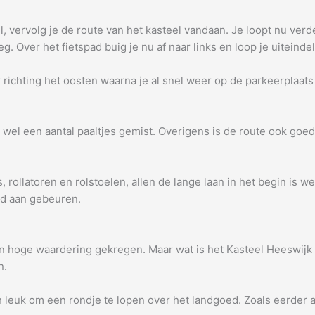
, vervolg je de route van het kasteel vandaan. Je loopt nu ve
Over het fietspad buig je nu af naar links en loop je uiteindel
r richting het oosten waarna je al snel weer op de parkeerplaats 
 wel een aantal paaltjes gemist. Overigens is de route ook goed
ollatoren en rolstoelen, allen de lange laan in het begin is wel
oud aan gebeuren.
o’n hoge waardering gekregen. Maar wat is het Kasteel Heeswijk 
n.
 leuk om een rondje te lopen over het landgoed. Zoals eerder