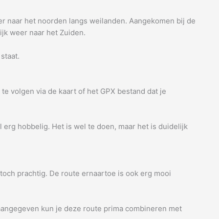
rder naar het noorden langs weilanden. Aangekomen bij de
ijk weer naar het Zuiden.
staat.
 te volgen via de kaart of het GPX bestand dat je
 erg hobbelig. Het is wel te doen, maar het is duidelijk
toch prachtig. De route ernaartoe is ook erg mooi
 aangegeven kun je deze route prima combineren met