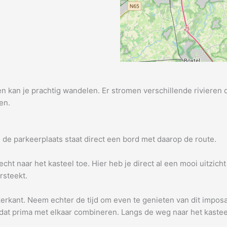
an je prachtig wandelen. Er stromen verschillende rivieren do
en.
j de parkeerplaats staat direct een bord met daarop de route.
echt naar het kasteel toe. Hier heb je direct al een mooi uitzich
ersteekt.
nkerkant. Neem echter de tijd om even te genieten van dit impo
e dat prima met elkaar combineren. Langs de weg naar het kast