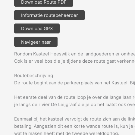
Download Route PDF
Informatie routebeheerder
Download GPX
Navigeer naar
Rondom Kasteel Heeswijk en de landgoederen er omheen k
Ook is er veel bos die je tijdens deze route gaat verkenn
Routebeschrijving
De route begint aan de parkeerplaats van het Kasteel. Bi
Het eerste deel van de route loop je over de lange laan r
je langs de rivier De Leijgraaf die je op het laatst ook ov
Eenmaal bij het kasteel vervolgt de route zich aan de li
betaling. Aangezien dit een korte wandelroute is, kun j
wat te maken heeft met de tweede wereldoorlog.