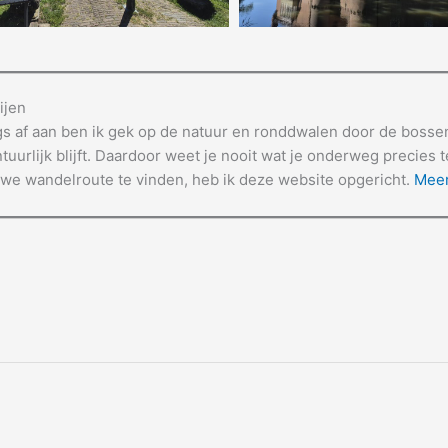
ijen
gs af aan ben ik gek op de natuur en ronddwalen door de bossen.
tuurlijk blijft. Daardoor weet je nooit wat je onderweg precies 
we wandelroute te vinden, heb ik deze website opgericht.
Meer