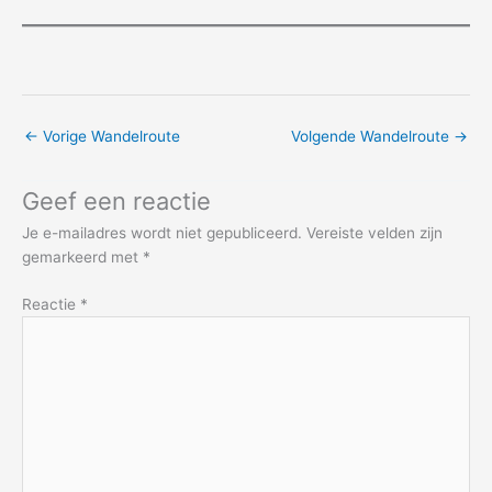
←
Vorige Wandelroute
Volgende Wandelroute
→
Geef een reactie
Je e-mailadres wordt niet gepubliceerd.
Vereiste velden zijn
gemarkeerd met
*
Reactie
*