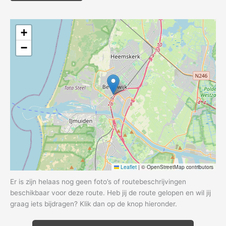
+
−
Leaflet
|
© OpenStreetMap contributors
Er is zijn helaas nog geen foto’s of routebeschrijvingen
beschikbaar voor deze route. Heb jij de route gelopen en wil jij
graag iets bijdragen? Klik dan op de knop hieronder.