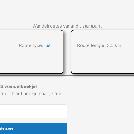
Wandelroutes vanaf dit startpunt
Route type:
lus
Route lengte: 3.5 km
IS wandelboekje!
tuur ik het boekje naar je toe.
sturen