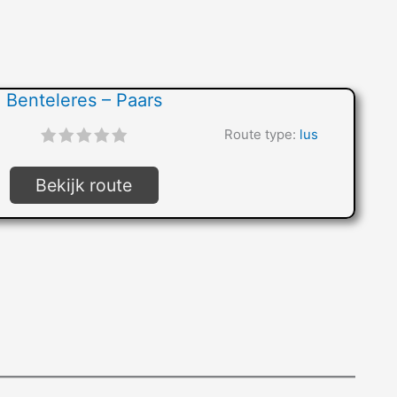
Benteleres – Paars
"]
Route type:
lus
Bekijk route