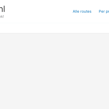
nl
Alle routes
Per p
ek!