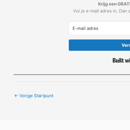
Krijg een GRAT
Vul je e-mail adres in. Dan s
Ver
←
Vorige Startpunt