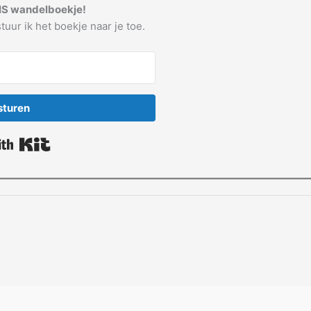
IS wandelboekje!
tuur ik het boekje naar je toe.
sturen
Built with Kit