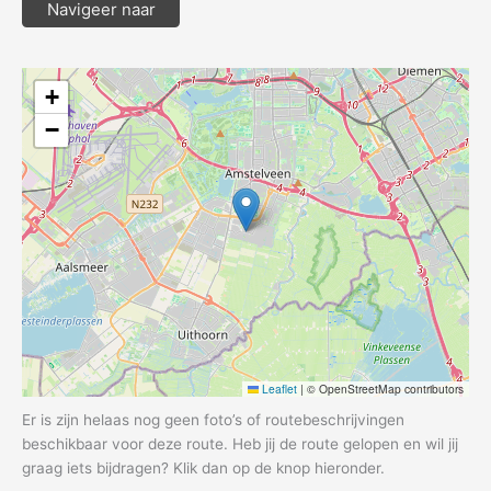
Navigeer naar
+
−
Leaflet
|
© OpenStreetMap contributors
Er is zijn helaas nog geen foto’s of routebeschrijvingen
beschikbaar voor deze route. Heb jij de route gelopen en wil jij
graag iets bijdragen? Klik dan op de knop hieronder.