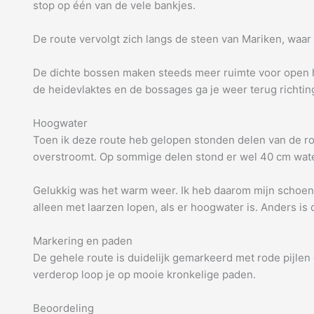
stop op één van de vele bankjes.
De route vervolgt zich langs de steen van Mariken, waa
De dichte bossen maken steeds meer ruimte voor open h
de heidevlaktes en de bossages ga je weer terug richting
Hoogwater
Toen ik deze route heb gelopen stonden delen van de ro
overstroomt. Op sommige delen stond er wel 40 cm wate
Gelukkig was het warm weer. Ik heb daarom mijn schoene
alleen met laarzen lopen, als er hoogwater is. Anders is 
Markering en paden
De gehele route is duidelijk gemarkeerd met rode pijlen
verderop loop je op mooie kronkelige paden.
Beoordeling