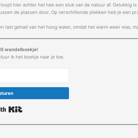
 loopt hier achter het hek een stuk van de natuur af. Gelukkig i
tussen de plassen door. Op verschillende plekken heb je een pra
een last gehad van het hoog water, omdat het warm weer was, m
IS wandelboekje!
tuur ik het boekje naar je toe.
sturen
Built with Kit