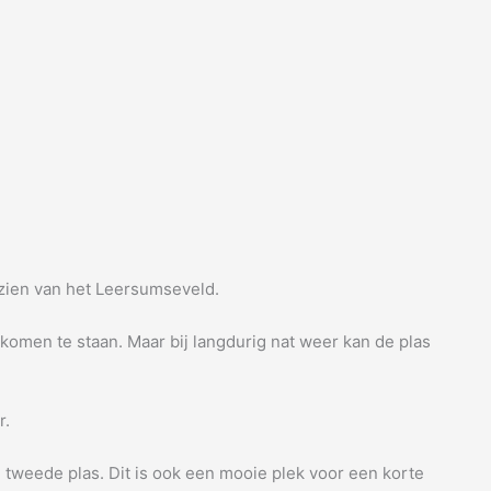
e zien van het Leersumseveld.
komen te staan. Maar bij langdurig nat weer kan de plas
r.
e tweede plas. Dit is ook een mooie plek voor een korte