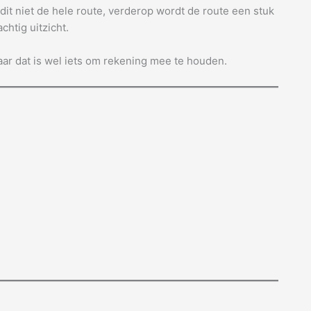
s dit niet de hele route, verderop wordt de route een stuk
chtig uitzicht.
aar dat is wel iets om rekening mee te houden.