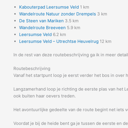
Kabouterpad Leersumse Veld
1 km
Wandelroute Natuur zonder Drempels
3 km
De Steen van Mariken
3.5 km
Wandelroute Breeveen
5.9 km
Leersumse Veld
6.2 km
Leersumse Veld – Utrechtse Heuvelrug
12 km
In de rest van deze routebeschrijving ga ik in meer detail
Routebeschrijving
Vanaf het startpunt loop je eerst verder het bos in over
Langzamerhand loop je richting de eerste plas van het L
ook buiten haar oevers treden.
Het avontuurlijke gedeelte van de route begint net iets v
Voordat je bij de heide bent ga je tussen de eerste en d