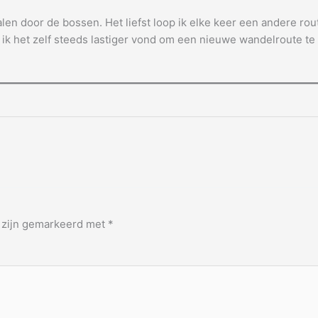
en door de bossen. Het liefst loop ik elke keer een andere rout
ik het zelf steeds lastiger vond om een nieuwe wandelroute te 
n zijn gemarkeerd met
*