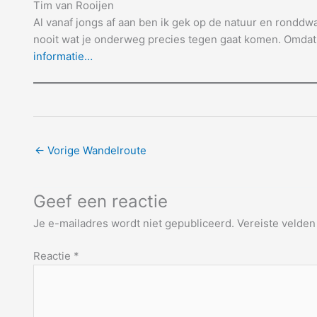
Tim van Rooijen
Al vanaf jongs af aan ben ik gek op de natuur en ronddwal
nooit wat je onderweg precies tegen gaat komen. Omdat 
informatie…
←
Vorige Wandelroute
Geef een reactie
Je e-mailadres wordt niet gepubliceerd.
Vereiste velde
Reactie
*