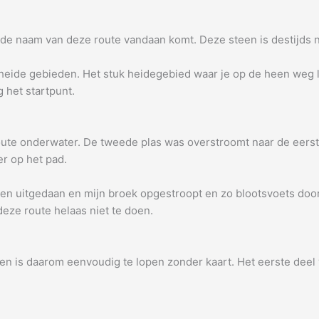
r de naam van deze route vandaan komt. Deze steen is destijds
eide gebieden. Het stuk heidegebied waar je op de heen weg l
 het startpunt.
ute onderwater. De tweede plas was overstroomt naar de eerste
r op het pad.
n uitgedaan en mijn broek opgestroopt en zo blootsvoets door 
deze route helaas niet te doen.
 en is daarom eenvoudig te lopen zonder kaart. Het eerste deel