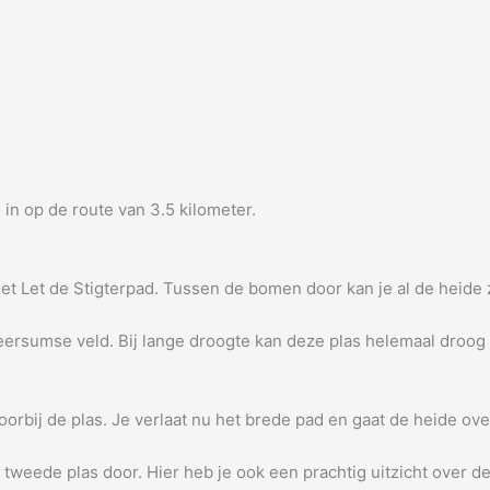
 in op de route van 3.5 kilometer.
 het Let de Stigterpad. Tussen de bomen door kan je al de heid
eersumse veld. Bij lange droogte kan deze plas helemaal droog 
oorbij de plas. Je verlaat nu het brede pad en gaat de heide ove
e tweede plas door. Hier heb je ook een prachtig uitzicht over d