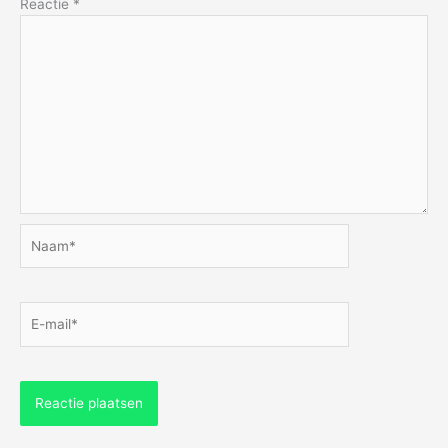
Reactie
*
Naam*
E-
mail*