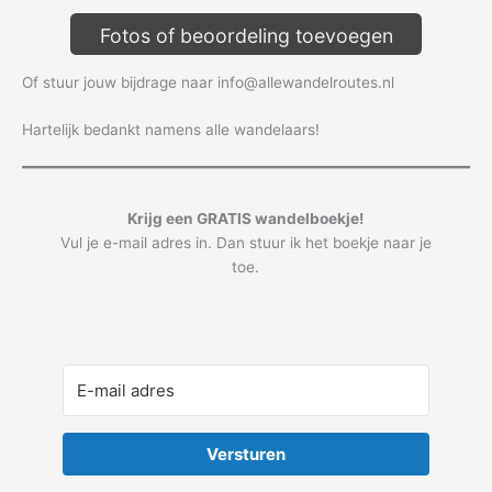
Fotos of beoordeling toevoegen
Of stuur jouw bijdrage naar info@allewandelroutes.nl
Hartelijk bedankt namens alle wandelaars!
Krijg een GRATIS wandelboekje!
Vul je e-mail adres in. Dan stuur ik het boekje naar je
toe.
Versturen