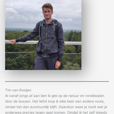
Tim van Rooijen
Al vanaf jongs af aan ben ik gek op de natuur en ronddwalen
door de bossen. Het liefst loop ik elke keer een andere route,
omdat het dan avontuurlijk blijft. Daardoor weet je nooit wat je
onderweg precies tegen gaat komen. Omdat ik het zelf steeds