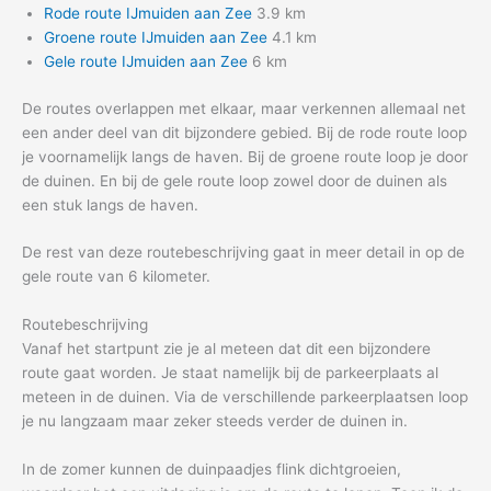
Rode route IJmuiden aan Zee
3.9 km
Groene route IJmuiden aan Zee
4.1 km
Gele route IJmuiden aan Zee
6 km
De routes overlappen met elkaar, maar verkennen allemaal net
een ander deel van dit bijzondere gebied. Bij de rode route loop
je voornamelijk langs de haven. Bij de groene route loop je door
de duinen. En bij de gele route loop zowel door de duinen als
een stuk langs de haven.
De rest van deze routebeschrijving gaat in meer detail in op de
gele route van 6 kilometer.
Routebeschrijving
Vanaf het startpunt zie je al meteen dat dit een bijzondere
route gaat worden. Je staat namelijk bij de parkeerplaats al
meteen in de duinen. Via de verschillende parkeerplaatsen loop
je nu langzaam maar zeker steeds verder de duinen in.
In de zomer kunnen de duinpaadjes flink dichtgroeien,