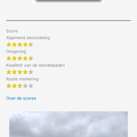
Score
Algemene beoordeling
4.5 of 5 stars
Omgeving
4.5 of 5 stars
Kwaliteit van de wandelpaden
4 of 5 stars
Route markering
3 of 5 stars
Over de scores