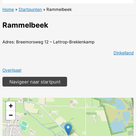
Home
Startpunten
Rammelbeek
Rammelbeek
Adres: Breemorsweg 12 – Lattrop-Breklenkamp
Dinkelland
Overijssel
Navigeer naar startpunt
+
−