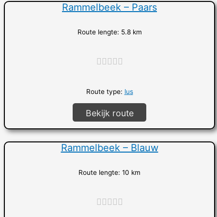
Rammelbeek – Paars
Route lengte: 5.8 km
"]
Route type:
lus
Bekijk route
Rammelbeek – Blauw
Route lengte: 10 km
"]