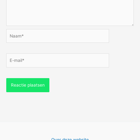
Naam*
E-
mail*
Over deze website