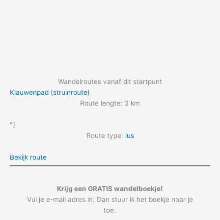
Wandelroutes vanaf dit startpunt
Klauwenpad (struinroute)
Route lengte: 3 km
"]
Route type:
lus
Bekijk route
Krijg een GRATIS wandelboekje!
Vul je e-mail adres in. Dan stuur ik het boekje naar je
toe.