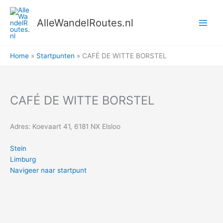
Ga
naar
AlleWandelRoutes.nl
de
inhoud
Home
Startpunten
CAFÉ DE WITTE BORSTEL
CAFÉ DE WITTE BORSTEL
Adres: Koevaart 41, 6181 NX Elsloo
Stein
Limburg
Navigeer naar startpunt