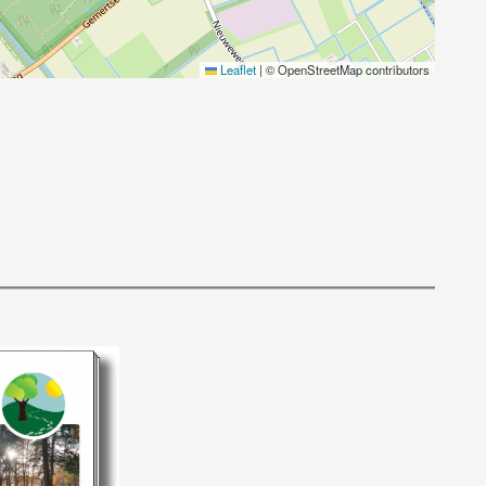
Leaflet
|
© OpenStreetMap contributors