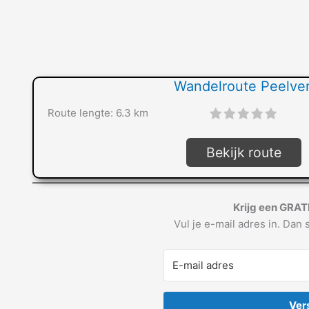
Wandelroute Peelve
Route lengte: 6.3 km
"]
Bekijk route
Krijg een GRAT
Vul je e-mail adres in. Dan s
Ver