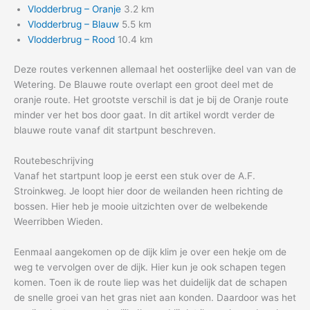
Vlodderbrug – Oranje
3.2 km
Vlodderbrug – Blauw
5.5 km
Vlodderbrug – Rood
10.4 km
Deze routes verkennen allemaal het oosterlijke deel van van de
Wetering. De Blauwe route overlapt een groot deel met de
oranje route. Het grootste verschil is dat je bij de Oranje route
minder ver het bos door gaat. In dit artikel wordt verder de
blauwe route vanaf dit startpunt beschreven.
Routebeschrijving
Vanaf het startpunt loop je eerst een stuk over de A.F.
Stroinkweg. Je loopt hier door de weilanden heen richting de
bossen. Hier heb je mooie uitzichten over de welbekende
Weerribben Wieden.
Eenmaal aangekomen op de dijk klim je over een hekje om de
weg te vervolgen over de dijk. Hier kun je ook schapen tegen
komen. Toen ik de route liep was het duidelijk dat de schapen
de snelle groei van het gras niet aan konden. Daardoor was het