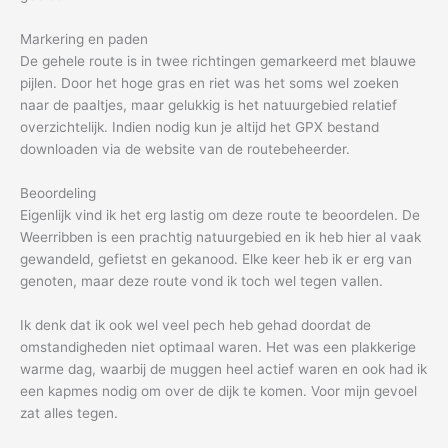
Markering en paden
De gehele route is in twee richtingen gemarkeerd met blauwe
pijlen. Door het hoge gras en riet was het soms wel zoeken
naar de paaltjes, maar gelukkig is het natuurgebied relatief
overzichtelijk. Indien nodig kun je altijd het GPX bestand
downloaden via de website van de routebeheerder.
Beoordeling
Eigenlijk vind ik het erg lastig om deze route te beoordelen. De
Weerribben is een prachtig natuurgebied en ik heb hier al vaak
gewandeld, gefietst en gekanood. Elke keer heb ik er erg van
genoten, maar deze route vond ik toch wel tegen vallen.
Ik denk dat ik ook wel veel pech heb gehad doordat de
omstandigheden niet optimaal waren. Het was een plakkerige
warme dag, waarbij de muggen heel actief waren en ook had ik
een kapmes nodig om over de dijk te komen. Voor mijn gevoel
zat alles tegen.