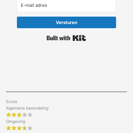
Versturen
Built with Kit
Score
Algemene beoordeling
3 of 5 stars
Omgeving
3.5 of 5 stars