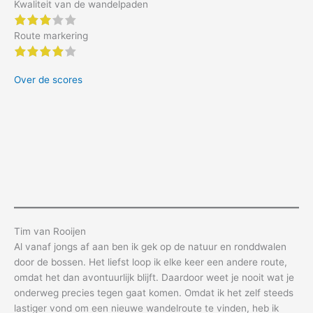
Kwaliteit van de wandelpaden
3 of 5 stars
Route markering
4 of 5 stars
Over de scores
Tim van Rooijen
Al vanaf jongs af aan ben ik gek op de natuur en ronddwalen
door de bossen. Het liefst loop ik elke keer een andere route,
omdat het dan avontuurlijk blijft. Daardoor weet je nooit wat je
onderweg precies tegen gaat komen. Omdat ik het zelf steeds
lastiger vond om een nieuwe wandelroute te vinden, heb ik