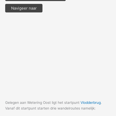
Navigeer naar
Gelegen aan Wetering Oost ligt het startpunt
Vlodderbrug
.
Vanaf dit startpunt starten drie wandelroutes namelijk: