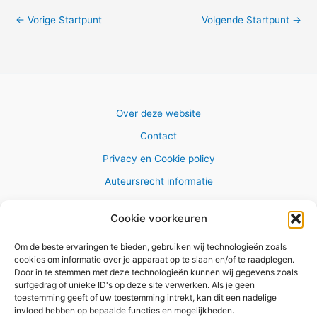
←
Vorige Startpunt
Volgende Startpunt
→
Over deze website
Contact
Privacy en Cookie policy
Auteursrecht informatie
Cookie voorkeuren
Om de beste ervaringen te bieden, gebruiken wij technologieën zoals
Copyright © 2026 AlleWandelRoutes.nl
cookies om informatie over je apparaat op te slaan en/of te raadplegen.
Door in te stemmen met deze technologieën kunnen wij gegevens zoals
surfgedrag of unieke ID's op deze site verwerken. Als je geen
toestemming geeft of uw toestemming intrekt, kan dit een nadelige
invloed hebben op bepaalde functies en mogelijkheden.