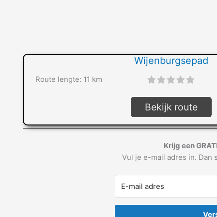
Wijenburgsepad
Route lengte: 11 km
"]
Bekijk route
Krijg een GRAT
Vul je e-mail adres in. Dan s
Ver