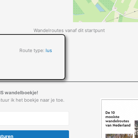
Wandelroutes vanaf dit startpunt
Route type:
lus
IS wandelboekje!
tuur ik het boekje naar je toe.
sturen