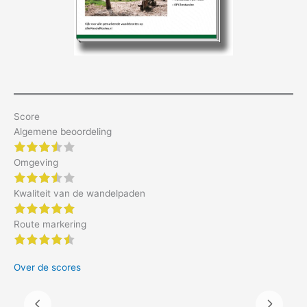
Score
Algemene beoordeling
3.5 of 5 stars
Omgeving
3.5 of 5 stars
Kwaliteit van de wandelpaden
5 of 5 stars
Route markering
4.5 of 5 stars
Over de scores