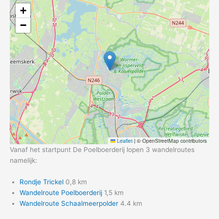
+
−
Leaflet
|
© OpenStreetMap contributors
Vanaf het startpunt De Poelboerderij lopen 3 wandelroutes
namelijk:
Rondje Trickel
0,8 km
Wandelroute Poelboerderij
1,5 km
Wandelroute Schaalmeerpolder
4.4 km