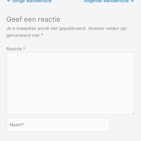
←
Vorige Wandelroute
Volgende Wandelroute
→
Geef een reactie
Je e-mailadres wordt niet gepubliceerd.
Vereiste velden zijn
gemarkeerd met
*
Reactie
*
Naam*