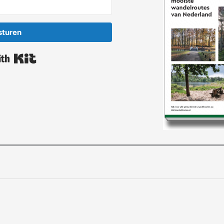
sturen
Built with Kit