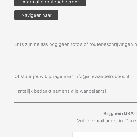
Informatie routebeheerder
Navigeer naar
Er is zijn helaas nog geen foto’s of routebeschrijvingen 
Of stuur jouw bijdrage naar info@allewandelroutes.nl
Hartelijk bedankt namens alle wandelaars!
Krijg een GRAT
Vul je e-mail adres in. Dan s