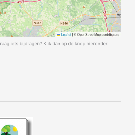
Leaflet
|
© OpenStreetMap contributors
graag iets bijdragen? Klik dan op de knop hieronder.