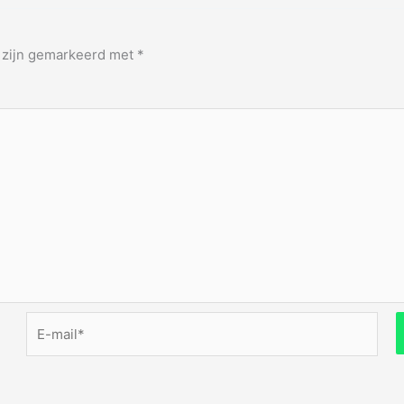
n zijn gemarkeerd met
*
E-
mail*