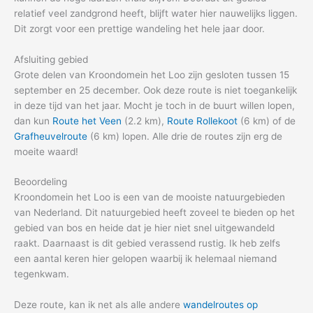
relatief veel zandgrond heeft, blijft water hier nauwelijks liggen.
Dit zorgt voor een prettige wandeling het hele jaar door.
Afsluiting gebied
Grote delen van Kroondomein het Loo zijn gesloten tussen 15
september en 25 december. Ook deze route is niet toegankelijk
in deze tijd van het jaar. Mocht je toch in de buurt willen lopen,
dan kun
Route het Veen
(2.2 km),
Route Rollekoot
(6 km) of de
Grafheuvelroute
(6 km) lopen. Alle drie de routes zijn erg de
moeite waard!
Beoordeling
Kroondomein het Loo is een van de mooiste natuurgebieden
van Nederland. Dit natuurgebied heeft zoveel te bieden op het
gebied van bos en heide dat je hier niet snel uitgewandeld
raakt. Daarnaast is dit gebied verassend rustig. Ik heb zelfs
een aantal keren hier gelopen waarbij ik helemaal niemand
tegenkwam.
Deze route, kan ik net als alle andere
wandelroutes op