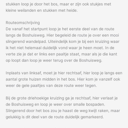
stukken loop je door het bos, maar er zijn ook stukjes met
kleine weilanden en stukken met heide.
Routeomschrijving
De vanaf het startpunt loop je het eerste deel van de route
langs de Boshuisweg. Hier begeleid de route je over een mooi
slingerend wandelpad. Uiteindelijk kom je bij een kruizing waar
ik het niet helemaal duidelijk vond waar je heen moet. In de
verte zie je dat er links een paaltje staat, maar als je die kant
op loopt dan loop je weer terug over de Boshuisweg.
Inplaats van linksaf, moet je hier rechtsaf, hier loop je langs een
aantal grote huizen midden in het bos. Hier kom je vanzelf ook
weer de gele paaltjes van deze route weer tegen.
Bij de grote driehoekige kruizing ga je rechtsaf, hier verlaat je
de Boshuisweg en loop je weer over smalle bospaden.
Slingerend door het bos zou je haast de weg kwijt raken, maar
gelukkig is dit deel van de route duidelijk gemarkeerd.