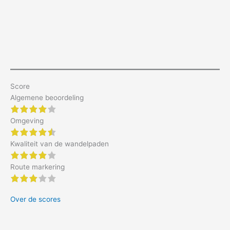
Score
Algemene beoordeling
4 of 5 stars
Omgeving
4.5 of 5 stars
Kwaliteit van de wandelpaden
4 of 5 stars
Route markering
3 of 5 stars
Over de scores