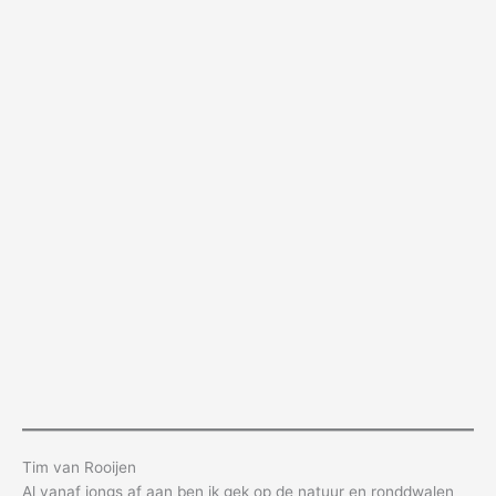
Tim van Rooijen
Al vanaf jongs af aan ben ik gek op de natuur en ronddwalen