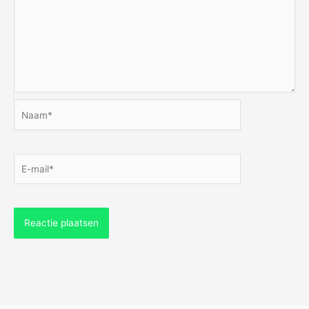
Naam*
E-
mail*