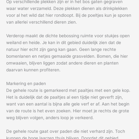
Op verschillende plekken zijn er in het bos gaten gegraven
waar water verzameld. Deze plekken dienen als drinkplekken
voor al het wild dat hier rondloopt. Bij de poeltjes kun je sporen
van allerlei verschillend dieren zien.
Verderop maakt de dichte bebossing ruimte voor stukjes open
weiland en heide. Je kan in dit gebied duidelijk zien dat de
natuur hier echt zijn gang kan gaan. Geen lange rechte
bomenlanen en netjes gemaaide grasvelden. Bomen, die hier
omwaaien, blijven liggen zodat andere dieren en planten
daarvan kunnen profiteren.
Markering en paden
De gehele route is gemarkeerd met paaltjes met een gele kop.
Het is duidelijk dat de paaltjes al een tijdje niet geverft zijn,
want van een aantal is bijna alle gele verf er af. Aan het begin
van de route is het even zoeken. Hier moet je rechts de grote
weg blijven volgen, anders loop je verkeerd.
De gehele route gaat over paden die niet verhard zijn. Toch
kunnen de hoge laarzen thuis blijven. Doordat dit gebied