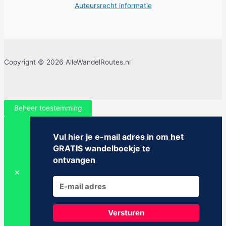
Auteursrecht informatie
Copyright © 2026 AlleWandelRoutes.nl
Beheer toestemming
Vul hier je e-mail adres in om het
GRATIS wandelboekje te
ontvangen
✕
Versturen