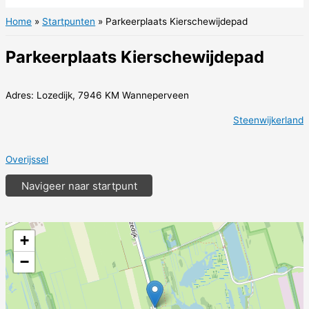
Home
Startpunten
Parkeerplaats Kierschewijdepad
Parkeerplaats Kierschewijdepad
Adres: Lozedijk, 7946 KM Wanneperveen
Steenwijkerland
Overijssel
Navigeer naar startpunt
+
−