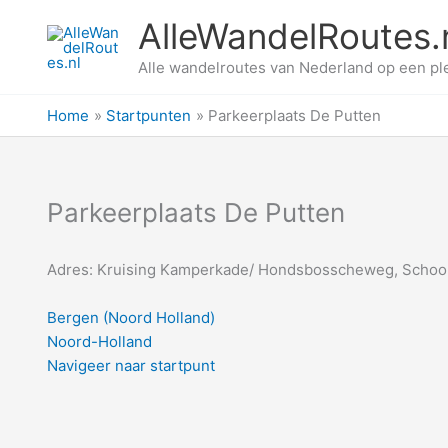
Ga
AlleWandelRoutes.
naar
de
Alle wandelroutes van Nederland op een pl
inhoud
Home
Startpunten
Parkeerplaats De Putten
Parkeerplaats De Putten
Adres: Kruising Kamperkade/ Hondsbosscheweg, Schoo
Bergen (Noord Holland)
Noord-Holland
Navigeer naar startpunt