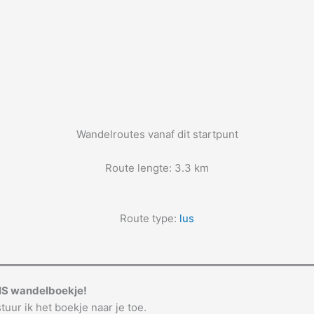
Wandelroutes vanaf dit startpunt
Route lengte: 3.3 km
Route type:
lus
IS wandelboekje!
tuur ik het boekje naar je toe.