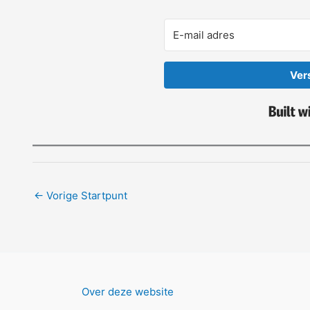
Ver
←
Vorige Startpunt
Over deze website