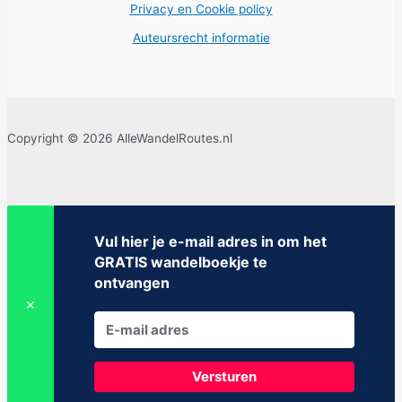
Privacy en Cookie policy
Auteursrecht informatie
Copyright © 2026 AlleWandelRoutes.nl
Vul hier je e-mail adres in om het
GRATIS wandelboekje te
ontvangen
✕
Versturen