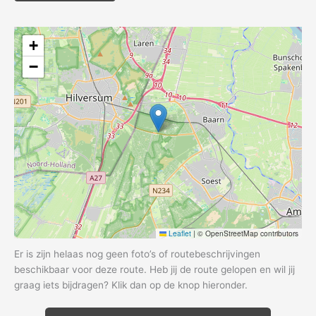
+
−
Leaflet
|
© OpenStreetMap contributors
Er is zijn helaas nog geen foto’s of routebeschrijvingen
beschikbaar voor deze route. Heb jij de route gelopen en wil jij
graag iets bijdragen? Klik dan op de knop hieronder.