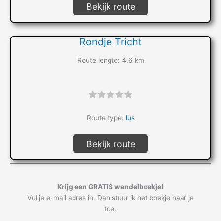
Bekijk route
Rondje Tricht
Route lengte: 4.6 km
"]
Route type:
lus
Bekijk route
Krijg een GRATIS wandelboekje!
Vul je e-mail adres in. Dan stuur ik het boekje naar je
toe.