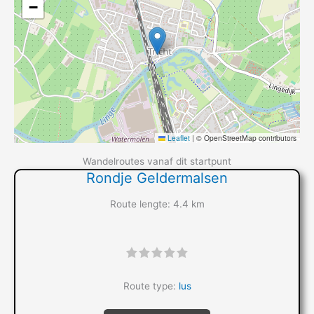
−
Leaflet
|
© OpenStreetMap contributors
Wandelroutes vanaf dit startpunt
Rondje Geldermalsen
Route lengte: 4.4 km
"]
Route type:
lus