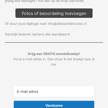
graag iets bijdragen? Klik dan op de knop hieronder.
Fotos of beoordeling toevoegen
Of stuur jouw bijdrage naar info@allewandelroutes.nl
Hartelijk bedankt namens alle wandelaars!
Krijg een GRATIS wandelboekje!
Vul je e-mail adres in. Dan stuur ik het boekje naar je
toe.
Versturen