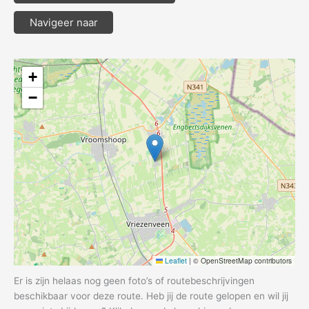
Navigeer naar
+
−
Leaflet
|
© OpenStreetMap contributors
Er is zijn helaas nog geen foto’s of routebeschrijvingen
beschikbaar voor deze route. Heb jij de route gelopen en wil jij