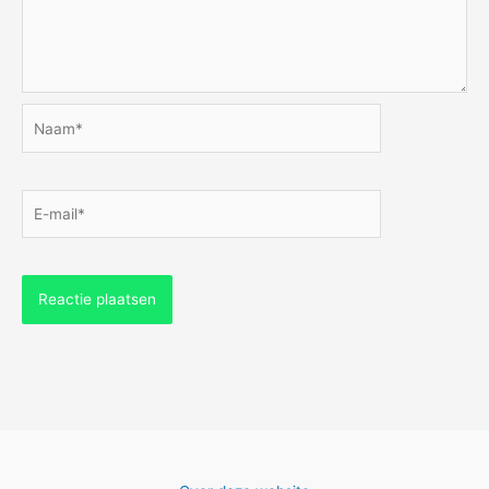
Naam*
E-
mail*