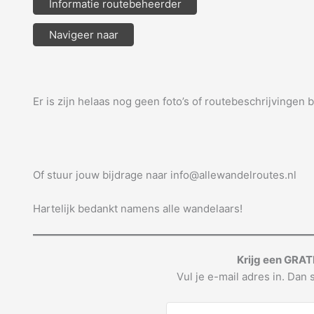
Informatie routebeheerder
Navigeer naar
Er is zijn helaas nog geen foto’s of routebeschrijvingen 
Of stuur jouw bijdrage naar info@allewandelroutes.nl
Hartelijk bedankt namens alle wandelaars!
Krijg een GRAT
Vul je e-mail adres in. Dan s