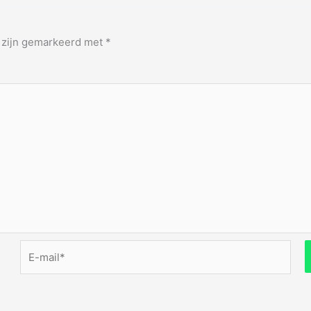
n zijn gemarkeerd met
*
E-
mail*