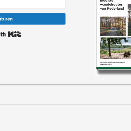
sturen
Built with Kit