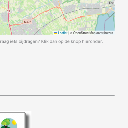
Leaflet
|
© OpenStreetMap contributors
graag iets bijdragen? Klik dan op de knop hieronder.