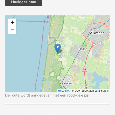
Navigeer naar
+
−
Leaflet
|
© OpenStreetMap contributors
De route wordt aangegeven met een rood-gele pijl