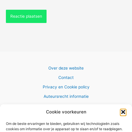
Over deze website
Contact
Privacy en Cookie policy
Auteursrecht informatie
Cookie voorkeuren
Om de beste ervaringen te bieden, gebruiken wij technologieën zoals
Copyright © 2026 AlleWandelRoutes.nl
cookies om informatie over je apparaat op te slaan en/of te raadplegen.