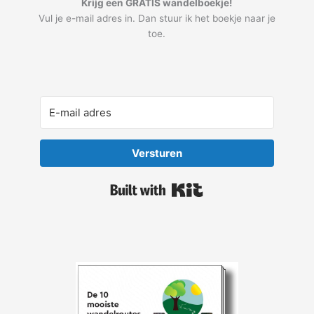
Krijg een GRATIS wandelboekje!
Vul je e-mail adres in. Dan stuur ik het boekje naar je
toe.
Versturen
Built with Kit